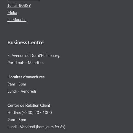
Telfair 80829
Moka
Ile Maurice
Business Centre
5, Avenue du Duc d'Edimbourg,
Port Louis - Mauritius
Horaires d'ouvertures
9am - 5pm
Lundi - Vendredi
Centre de Relation Client
Hotline: (+230) 207 1000
9am - 5pm
Lundi - Vendredi (hors jours fériés)