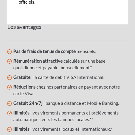
officiels.
fructifiée. Faites de votre retraite le temps de
profiter de la vie !
Les avantages
Pas de frais de tenue de compte
mensuels.
Rémunération attractive
calculée sur une base
quotidienne et payable mensuellement.*
Gratuite
: la carte de débit VISA International.
Réductions
chez nos partenaires en payant avec notre
carte Visa.
Gratuit 24h/7j
: banque à distance et Mobile Banking.
Illimités
: vos virements permanents et prélèvements
automatiques vers les banques locales.**
Illimités
: vos virements locaux et internationaux.*