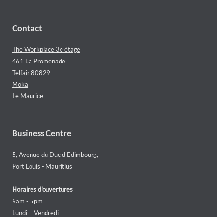
Contact
The Workplace 3e étage
461 La Promenade
Telfair 80829
Moka
Ile Maurice
Business Centre
5, Avenue du Duc d'Edimbourg,
Port Louis - Mauritius
Horaires d'ouvertures
9am - 5pm
Lundi - Vendredi