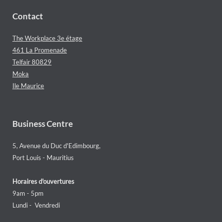
Contact
The Workplace 3e étage
461 La Promenade
Telfair 80829
Moka
Ile Maurice
Business Centre
5, Avenue du Duc d'Edimbourg,
Port Louis - Mauritius
Horaires d'ouvertures
9am - 5pm
Lundi - Vendredi