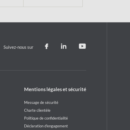
Suivez-nous sur
Footer
Mentions légales et sécurité
legal
notice
Message de sécurité
Charte clientèle
Politique de confidentialité
Déclaration d'engagement