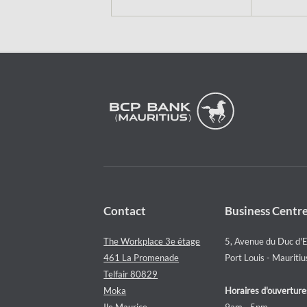
Contact
Business Centr
The Workplace 3e étage
5, Avenue du Duc d'
461 La Promenade
Port Louis - Mauritiu
Telfair 80829
Moka
Horaires d'ouverture
Ile Maurice
9am - 5pm