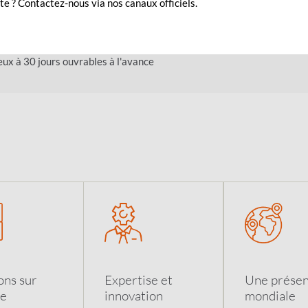
e ? Contactez-nous via nos canaux officiels.
ements avec des opérations traçables
quotidienne
ux à 30 jours ouvrables à l'avance
ons sur
Expertise et
Une prése
e
innovation
mondiale