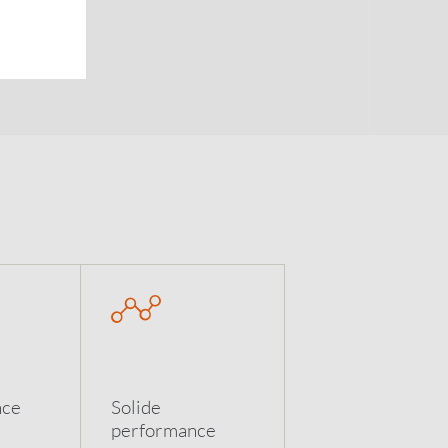
nce
Solide
performance