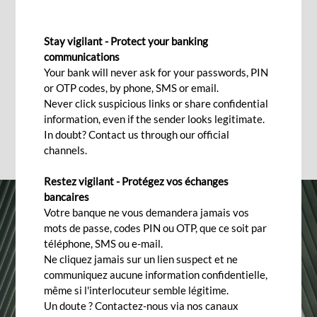
CHÉQUIERS ET CHÈQUES
Stay vigilant - Protect your banking
Foire aux questions
communications
Your bank will never ask for your passwords, PIN
or OTP codes, by phone, SMS or email.
Never click suspicious links or share confidential
information, even if the sender looks legitimate.
In doubt? Contact us through our official
channels.
Restez vigilant - Protégez vos échanges
bancaires
Votre banque ne vous demandera jamais vos
mots de passe, codes PIN ou OTP, que ce soit par
téléphone, SMS ou e-mail.
Ne cliquez jamais sur un lien suspect et ne
communiquez aucune information confidentielle,
même si l'interlocuteur semble légitime.
Un doute ? Contactez-nous via nos canaux