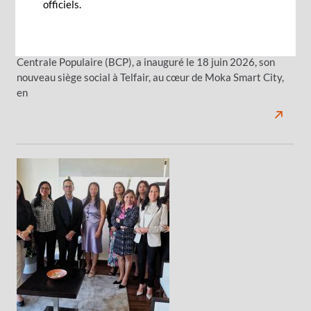
officiels.
nouveau siège social à Telfair
BCP Bank (Mauritius), filiale du Groupe panafricain Banque
Centrale Populaire (BCP), a inauguré le 18 juin 2026, son
nouveau siège social à Telfair, au cœur de Moka Smart City,
en