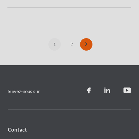
Pagination
1
2
Current
Page
page
Suivez-nous sur
Contact