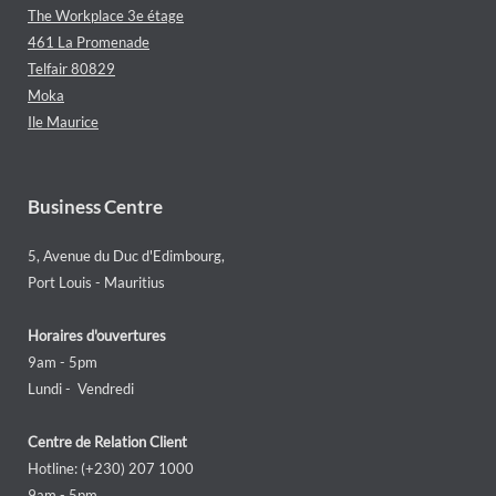
The Workplace 3e étage
461 La Promenade
Telfair 80829
Moka
Ile Maurice
Business Centre
5, Avenue du Duc d'Edimbourg,
Port Louis - Mauritius
Horaires d'ouvertures
9am - 5pm
Lundi - Vendredi
Centre de Relation Client
Hotline: (+230) 207 1000
9am - 5pm