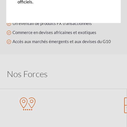
Notre offre
officiels.
Un service orienté vers le relationnel
Un éventail de produits FX transactionnels
Commerce en devises africaines et exotiques
Accès aux marchés émergents et aux devises du G10
Nos Forces