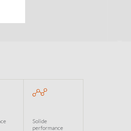
nce
Solide
performance