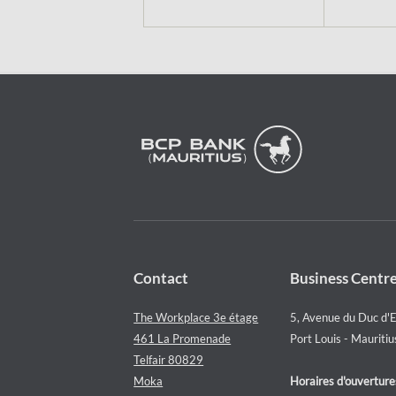
Contact
Business Centr
The Workplace 3e étage
5, Avenue du Duc d'
461 La Promenade
Port Louis - Mauritiu
Telfair 80829
Moka
Horaires d'ouverture