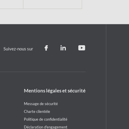
Suivez-nous sur
Footer
Mentions légales et sécurité
legal
notice
Message de sécurité
Charte clientèle
Politique de confidentialité
Déclaration d'engagement