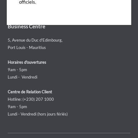
officiels.
Ile Maurice
Business Centre
5, Avenue du Duc d'Edimbourg,
Port Louis - Mauritius
Horaires d'ouvertures
9am - 5pm
Lundi - Vendredi
Centre de Relation Client
Hotline: (+230) 207 1000
9am - 5pm
Lundi - Vendredi (hors jours fériés)